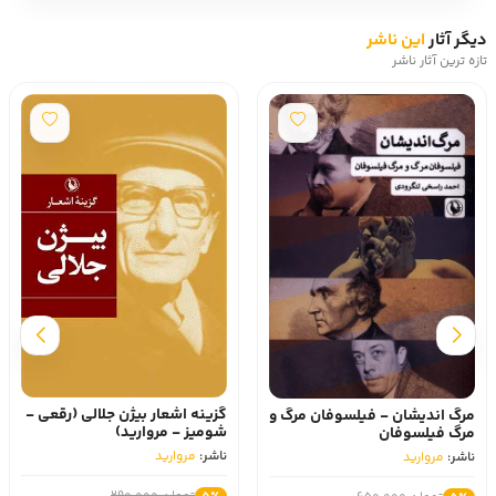
دیگر آثار
این ناشر
تازه ترین آثار ناشر
گزینه اشعار بیژن جلالی (رقعی -
مرگ اندیشان - فیلسوفان‌ مرگ‌ و
شومیز - مروارید)
مرگ‌ فیلسوفان
ناشر:
مروارید
ناشر:
مروارید