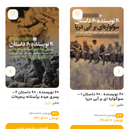
20 نویسنده ، 60 داستان 2 -
20 نویسنده ، 60 داستان 1 -
پسری‌ مرده‌ بر‌آستانه‌ پنجره‌ات
سوگواره‌ ای‌ بر‌ آبی‌ دریا
ناشر:
گویا
ناشر:
گویا
تومان 150,000
5٪
تومان 170,000
5٪
تومان 142,500
تومان 161,500
افزودن به سبد خرید