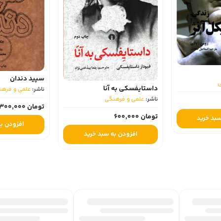
سپید دندان
ی
داستایفسکی به آنا
ناشر:
علمی و فرهن
ناشر:
علمی و فرهنگی
تومان 300,000
تومان 600,000
سبد خرید
افزودن به
افزودن به سبد خرید