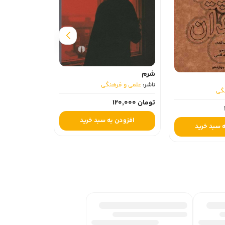
تاریخ تحلیلی ا
ناشر:
علمی و فر
شرم
ناشر:
علمی و فرهنگی
تومان 750,000
گی
تومان 120,000
افزودن 
افزودن به سبد خرید
 سبد خرید