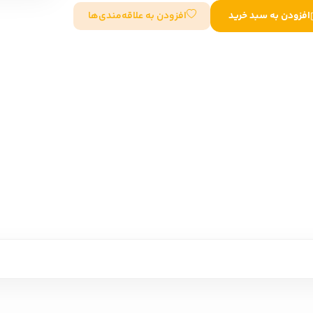
افزودن به علاقه‌مندی‌ها
افزودن به سبد خرید
سایر کشورهای اروپا
داستان کوتاه
شعر و متون کهن
زندگینامه
ادبیات
ادبیات
زندگینامه و خاطرات
نمایشن
زندگینامه
سفرنامه
یادداشت‌ها و نامه‌ها
ادبیات نمایشی