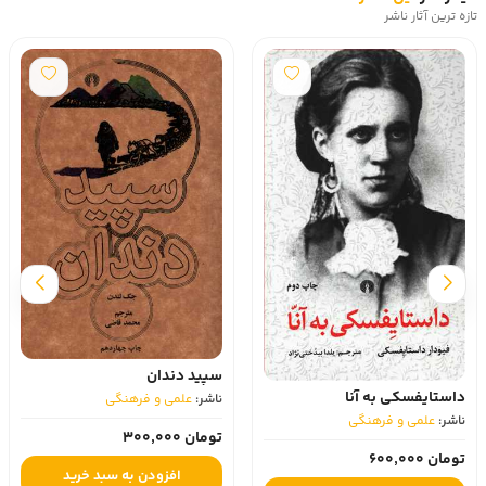
تازه ترین آثار ناشر
سپید دندان
داستایفسکی به آنا
ناشر:
علمی و فرهنگی
ناشر:
علمی و فرهنگی
تومان 300,000
تومان 600,000
افزودن به سبد خرید