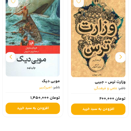
موبی دیک
وزارت ترس - جیبی
ناشر:
امیرکبیر
ناشر:
علمی و فرهنگی
تومان 1,450,000
تومان 200,000
افزودن به سبد خرید
افزودن به سبد خرید