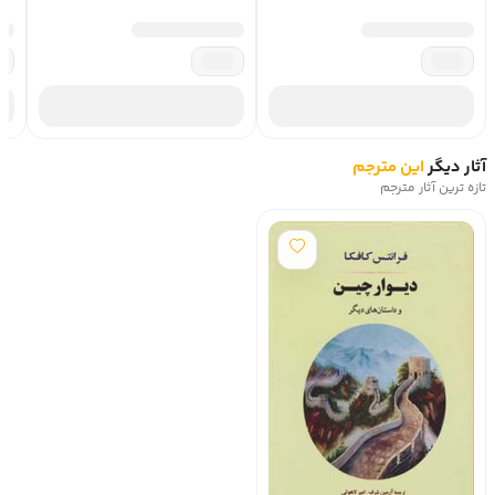
کمتر هم شنیده شده. کتاب انسان در جستجوی معنا ابتدا 
داستانی تعریف می‌کند از یک اردوگاه کوچک، نه آنچه در مورد 
زندان‌های بزرگ و معروف زمان نازی‌ها شنیده‌ایم. آنجا که 
جنایت‌ها به‌خاطر شنیده نشدن صدای آدم‌هایش و مشهور نبودن 
یک مکان شدیدتر و وحشیانه‌تر بوده. ویکتور فرانکل و 
خانواده‌اش اسیر در همین اردوگاه‌ها بودند و کتاب ابتدا داستان 
اسارتشان، مرگ خانواده‌اش و چگونگی زندگی سخت و تاریکشان 
آثار دیگر
این مترجم
را برایمان تعریف می‌کند و بعد از پایان داستان، وارد مباحث 
تازه ترین آثار مترجم
روان‌شناسانه و انسانی می‌شود و اینکه چطور او از میان این 
زندگی که از دل رنج‌هایش سالم بیرون آمد و نجات یافت به چنین 
معانی مهمی می‌رسد. ادامه کتاب در واقع کلمات و اصطلاحاتی را 
بازتعریف می‌کند که ممکن است در روزمرگی‌هایمان بارها شنیده 
باشیمشان، اما در این کتاب با توجه به راه طولانی‌ای که فرانکل 
سپری‌اش کرد از دید روان‌شناسی بهشان نگاه می‌کند تا بگوید 
چطور می‌توان معنی زندگی و انسان بودن را دوباره پیدا کنیم و 
ارزش زندگی را بدانیم. مثلاً عشق، ترس، جوهر وجود، پذیرفتن 
مسئولیت یا معنای رنج از چیزهایی هستند که در این کتاب 
درباره‌شان حرف زده می‌شود. کتاب انسان در جستجوی معنا در 
انتها بهمان می‌گوید که چطور از میان این حجم از دلشوره‌ها و 
رنج‌ها معنی زندگی را دریابیم، برایش تلاش کنیم و راهمان را 