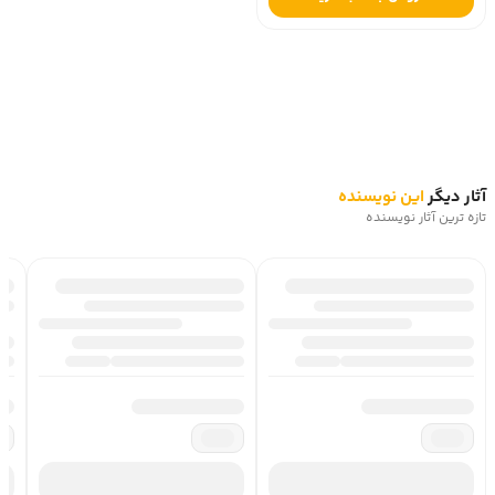
آثار دیگر
این نویسنده
تازه ترین آثار نویسنده