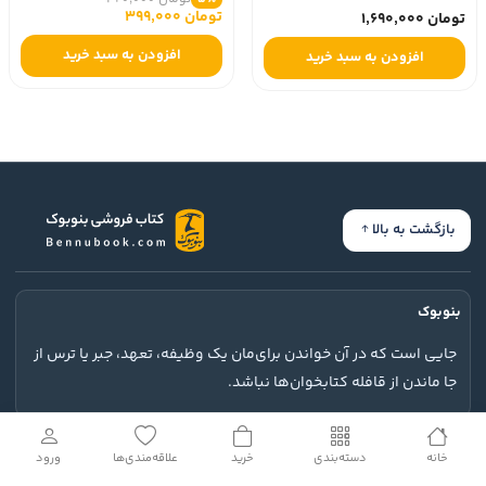
تومان 399,000
تومان 1,690,000
افزودن به سبد خرید
افزودن به سبد خرید
بازگشت به بالا
بنوبوک
جایی است که در آن خواندن برای‌مان یک وظیفه، تعهد، جبر یا ترس از
جا ماندن از قافله کتابخوان‌ها نباشد.
ارتباط با ما
خانه
دسته‌بندی
خرید
علاقه‌مندی‌ها
ورود