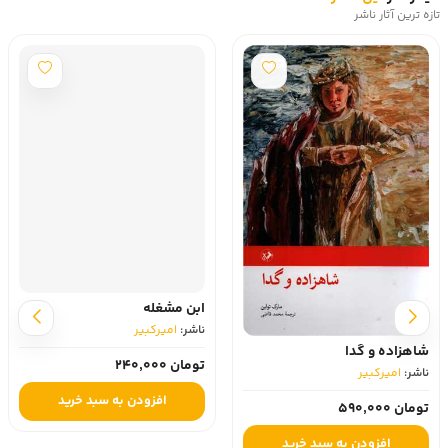
تازه ترین آثار ناشر
ابن مشغله
ناشر:
امیرکبیر
شاهزاده و گدا
تومان 240,000
ناشر:
امیرکبیر
افزودن به سبد خرید
تومان 590,000
افزودن به سبد خرید