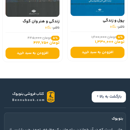
پول و زندگی
زندگی و هنر وان گوگ
ناشر:
نگاه
ناشر:
نگاه
تومان 1,400,000
5٪
تومان 445,000
5٪
تومان 1,330,000
تومان 422,750
افزودن به سبد خرید
افزودن به سبد خرید
بازگشت به بالا
بنوبوک
جایی است که در آن خواندن برای‌مان یک وظیفه، تعهد، جبر یا ترس از