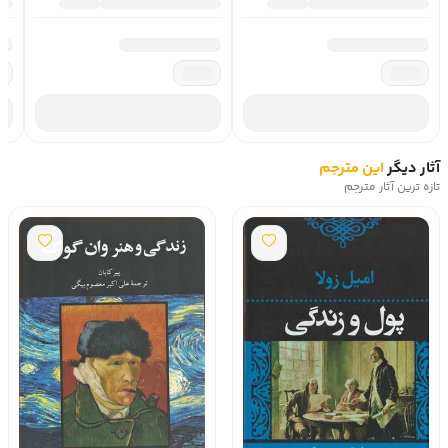
آثار دیگر
این مترجم
تازه ترین آثار مترجم