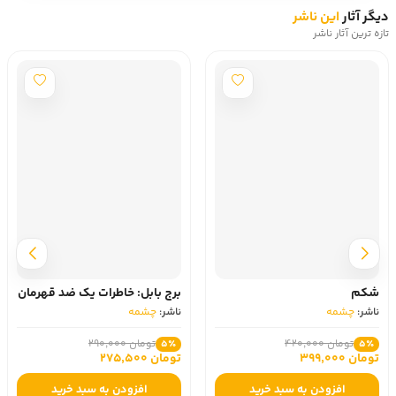
دیگر آثار
این ناشر
تازه ترین آثار ناشر
شکم
برج بابل: خاطرات یک ضد قهرمان
ناشر:
چشمه
ناشر:
چشمه
تومان 420,000
تومان 290,000
5٪
5٪
تومان 399,000
تومان 275,500
افزودن به سبد خرید
افزودن به سبد خرید