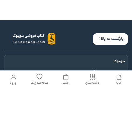
بازگشت به بالا
بنوبوک
جایی است که در آن خواندن برای‌مان یک وظیفه، تعهد، جبر یا ترس از
جا ماندن از قافله کتابخوان‌ها نباشد.
خانه
دسته‌بندی
خرید
علاقه‌مندی‌ها
ورود
ارتباط با ما
خدمات مشتریان
نمادهای اعتماد و مجوزها