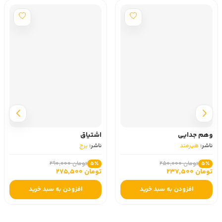
وهم جدایی
اشتیاق
ناشر:
هیرمند
ناشر:
برج
تومان 250,000
تومان 290,000
5٪
5٪
تومان 237,500
تومان 275,500
افزودن به سبد خرید
افزودن به سبد خرید