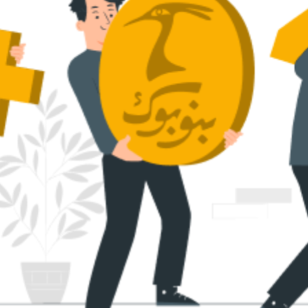
سایر کشورهای اروپا
داستان کوتاه
شعر و متون کهن
زندگینامه
ادبیات
ادبیات
زندگینامه و خاطرات
نمایشن
زندگینامه
سفرنامه
یادداشت‌ها و نامه‌ها
ادبیات نمایشی