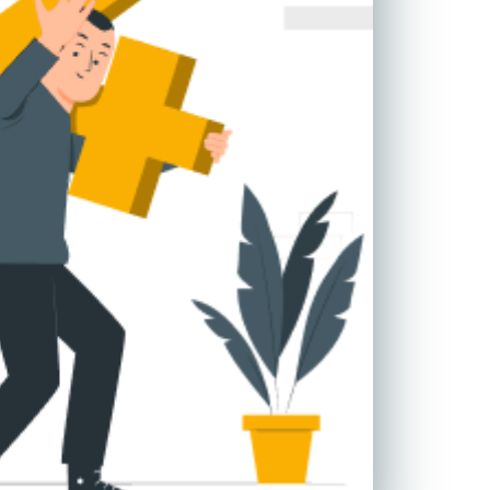
ادبیات آلمان
ادیان و اساطیر
ادبیات ترکیه
زبان خارجی
ادبیات آسیا
مرجع و علمی
سایر کشورهای اروپا
ادبیات
جستار و مقاله
آموزش نویسندگی
نقد ادبی
طنز و گزین گویه
زبان شناسی
تاریخ ادبیات
ویرایش و ترجمه