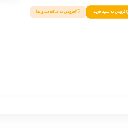
سایر کشورهای اروپا
افزودن به علاقه‌مندی‌ها
افزودن به سبد خرید
داستان کوتاه
شعر و متون کهن
زندگینامه
ادبیات
ادبیات
زندگینامه و خاطرات
نمایشن
زندگینامه
سفرنامه
یادداشت‌ها و نامه‌ها
ادبیات نمایشی