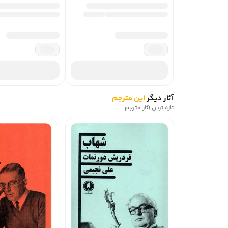
آثار دیگر
این مترجم
تازه ترین آثار مترجم