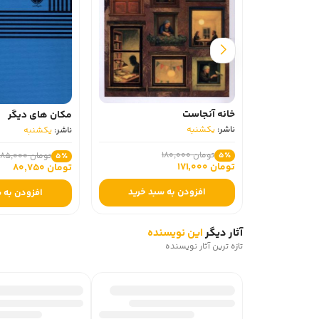
خانه آنجاست
مکان‌ های دیگر
ناشر:
یکشنبه
ناشر:
یکشنبه
تومان 180,000
تومان 85,000
5٪
5٪
تومان 171,000
تومان 80,750
افزودن به سبد خرید
افزودن به سبد خرید
آثار دیگر
این نویسنده
تازه ترین آثار نویسنده