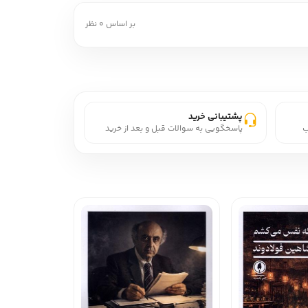
بر اساس 0 نظر
پشتیبانی خرید
ب
پاسخگویی به سوالات قبل و بعد از خرید