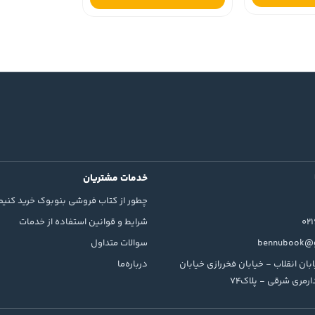
خدمات مشتریان
چطور از کتاب فروشی بنوبوک خرید کنیم
02
شرایط و قوانین استفاده از خدمات
bennubook@g
سوالات متداول
بان انقلاب - خیابان فخررازی خیابان
درباره‌ما
رمری شرقی - پلاک74