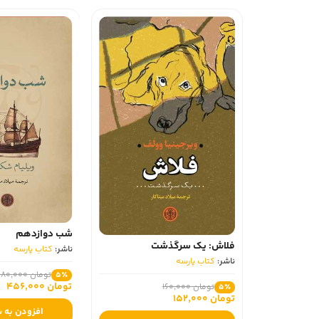
شب دوازدهم
فلاش: یک سرگذشت
ناشر:
کتاب پارسه
ناشر:
کتاب پارسه
تومان 480,000
5٪
تومان 456,000
تومان 160,000
5٪
تومان 152,000
افزودن به 