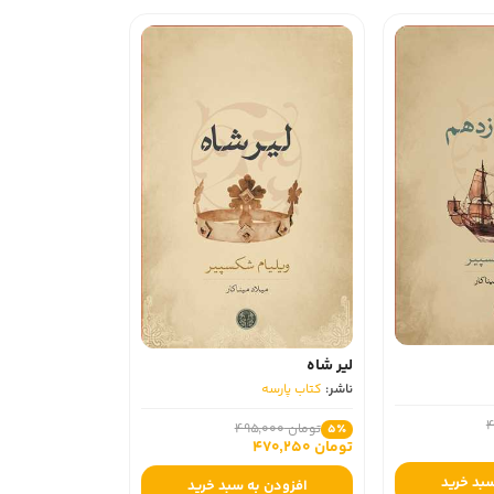
لیر شاه
ناشر:
کتاب پارسه
تومان 495,000
5٪
تومان 470,250
سبد خرید
افزودن به سبد خرید