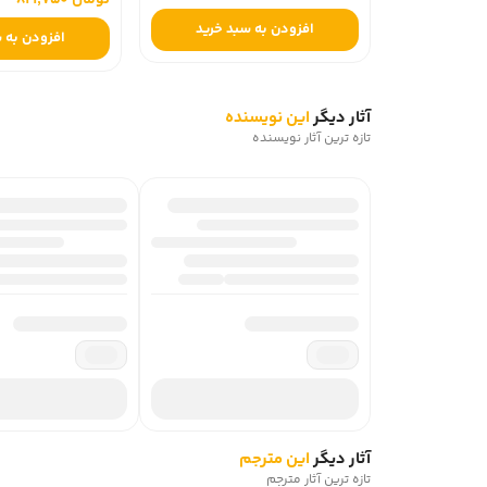
تومان 821,750
افزودن به سبد خرید
افزودن به س
آثار دیگر
این نویسنده
تازه ترین آثار نویسنده
آثار دیگر
این مترجم
تازه ترین آثار مترجم