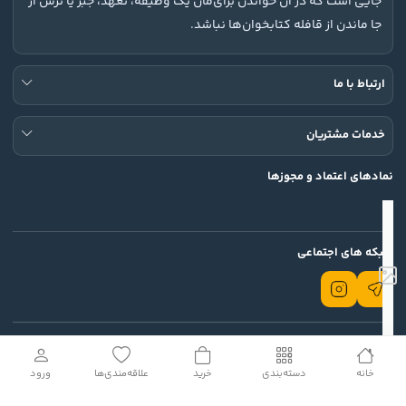
جایی است که در آن خواندن برای‌مان یک وظیفه، تعهد، جبر یا ترس از
مناسب است؟
جا ماندن از قافله کتابخوان‌ها نباشد.
رمان یادداشت های زیرزمینی به علاقه‌مندان به ادبیات داستانی و 
به خصوص دوستداران شاهکارهای کلاسیک پیشنهاد می‌شود.
ارتباط با ما
خدمات مشتریان
نمادهای اعتماد و مجوزها
شبکه های اجتماعی
تمامی حقوق این وب سایت محفوظ است.
© 2026 Rodin
خانه
دسته‌بندی
خرید
علاقه‌مندی‌ها
ورود